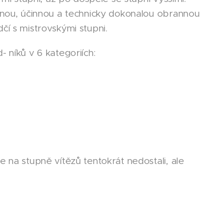
̌esnou, účinnou a technicky dokonalou obrannou
í s mistrovskými stupni.
 níků v 6 kategoriích:
e na stupně vítězů tentokrát nedostali, ale