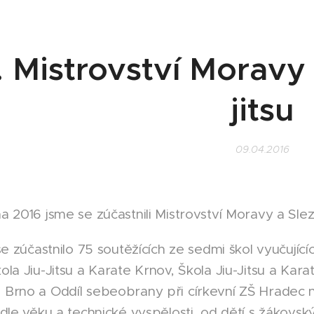
. Mistrovství Moravy 
jitsu
09.04.2016
2016 jsme se zúčastnili Mistrovství Moravy a Slezs
se zúčastnilo 75 soutěžících ze sedmi škol vyuču
kola Jiu-Jitsu a Karate Krnov, Škola Jiu-Jitsu a Karate
no a Oddíl sebeobrany při církevní ZŠ Hradec nad 
dle věku a technické vyspělosti, od dětí s žákovsky