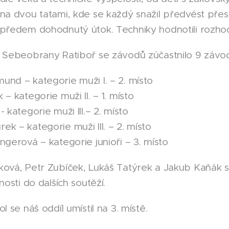
 na dvou tatami, kde se každý snažil předvést pr
předem dohodnutý útok. Techniky hodnotili rozhodč
́l Sebeobrany Ratiboř se závodů zúčastnilo 9 závod-
nd – kategorie muži I. – 2. místo
 – kategorie muži II. – 1. místo
 kategorie muži III.– 2. místo
ek – kategorie muži III. – 2. místo
ngerová – kategorie junioři – 3. místo
ková, Petr Zubíček, Lukáš Tatýrek a Jakub Kaňák s
nosti do dalších soutěží.
ol se náš oddíl umístil na 3. místě.