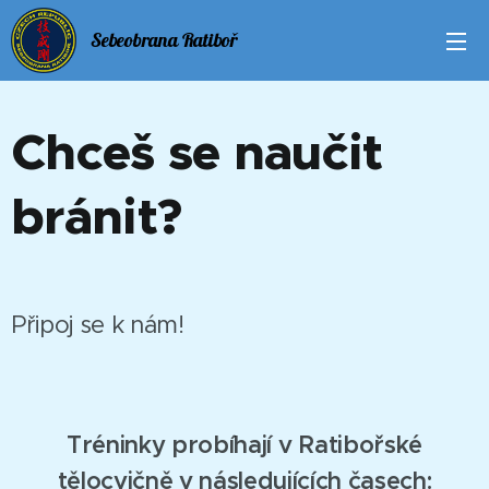
Sebeobrana Ratiboř
Chceš se naučit
bránit?
Připoj se k nám!
Tréninky probíhají v Ratibořské
tělocvičně v následujících časech: