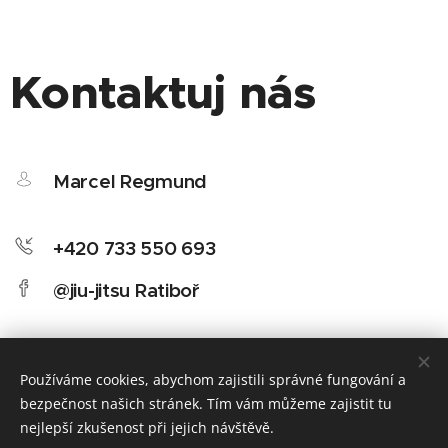
Kontaktuj nás
Marcel Regmund
+420 733 550 693
@jiu-jitsu Ratiboř
Používáme cookies, abychom zajistili správné fungování a
bezpečnost našich stránek. Tím vám můžeme zajistit tu
nejlepší zkušenost při jejich návštěvě.